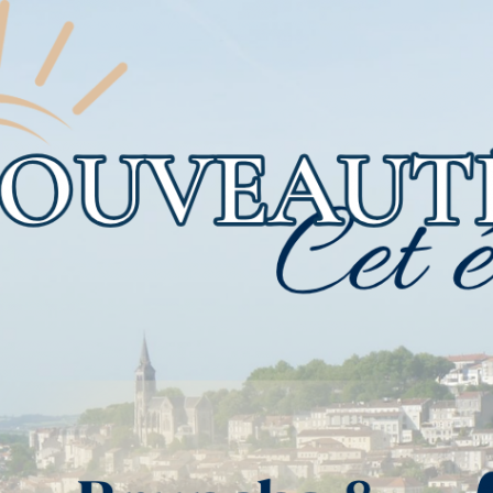
L
À PROPOS
CHAMBRES D’HÔTES
PRIVAT