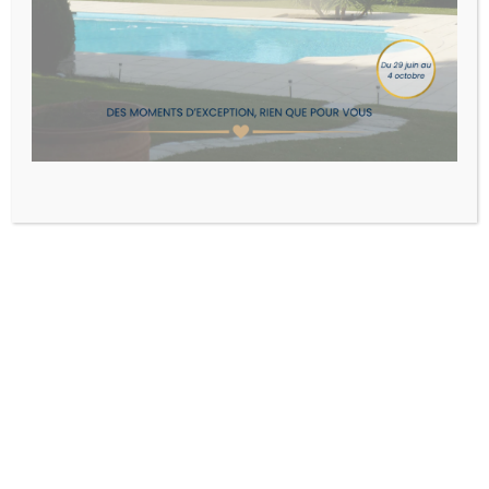
Découvrez aussi :
LES CHAMBRES